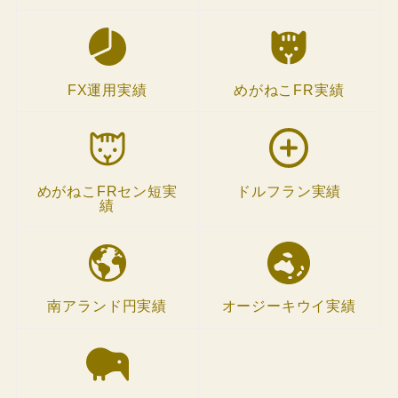
FX運用実績
めがねこFR実績
めがねこFRセン短実
ドルフラン実績
績
南アランド円実績
オージーキウイ実績