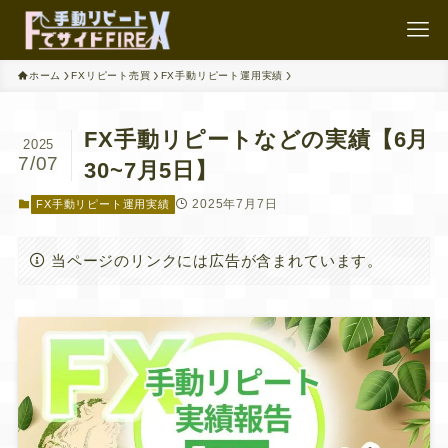
ホーム
FXリピート売買
FX手動リピート運用実績
FX手動リピートなどの実績【6月
2025
7/07
30~7月5日】
2025年7月7日
FX手動リピート運用実績
当ページのリンクには広告が含まれています。