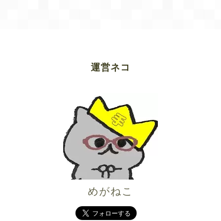
運営ネコ
めがねこ