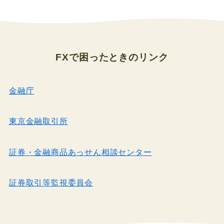
FXで困ったとき
のリンク
金融庁
東京金融取引所
証券・金融商品あっせん相談センター
証券取引等監視委員会