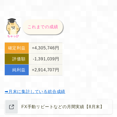
これまでの成績
ちゃっぴ
確定利益
+4,305,746円
評価額
-1,391,039円
純利益
+2,914,707円
➡月末に集計している総合成績
FX手動リピートなどの月間実績【8月末】