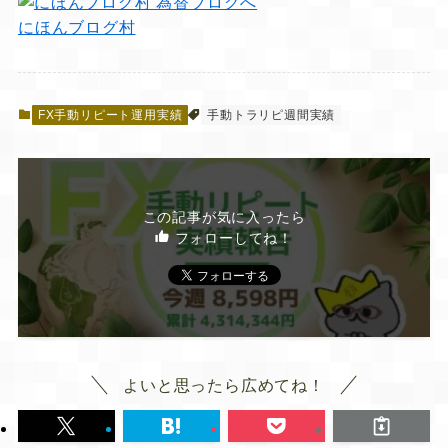
にほんブログ村
FX手動リピート運用実績
手動トラリピ週間実績
この記事が気に入ったら
フォローしてね！
よいと思ったら広めてね！