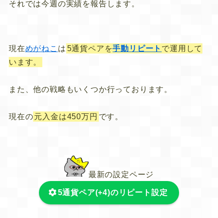
それでは今週の実績を報告します。
現在
めがねこ
は
5通貨ペアを
手動リピート
で運用して
います。
また、他の戦略もいくつか行っております。
現在の
元入金は450万円
です。
最新の設定ページ
5通貨ペア(+4)のリピート設定