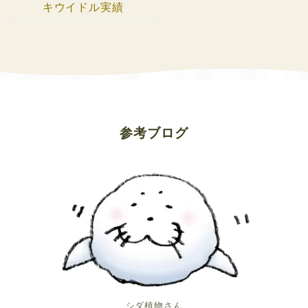
キウイドル実績
参考ブログ
シダ植物さん