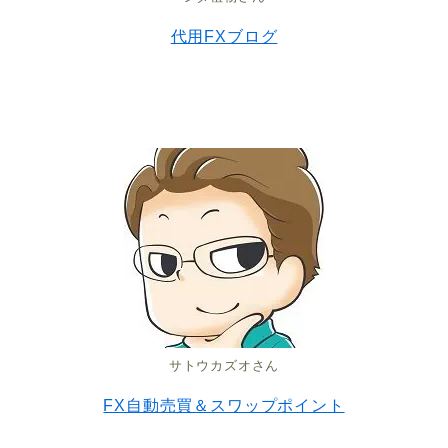
代用FXブログ
サトウカズオさん
FX自動売買＆スワップポイント