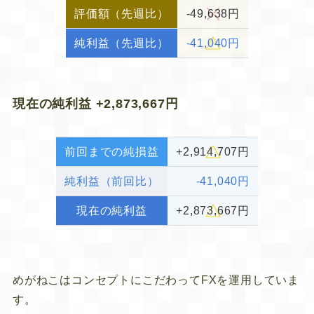
評価額（先週比）
-49,638円
純利益（先週比）
-41
,040円
現在の純利益 +2,873,667円
前回までの純損益
+2,914,707円
純利益（前回比）
-41,040円
現在の純利益
+2,873,667円
めがねこはコンセプトにこだわってFXを運用していま
す。