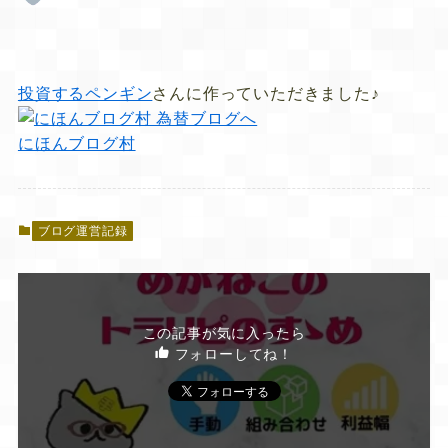
投資するペンギン
さんに作っていただきました♪
にほんブログ村
ブログ運営記録
この記事が気に入ったら
フォローしてね！