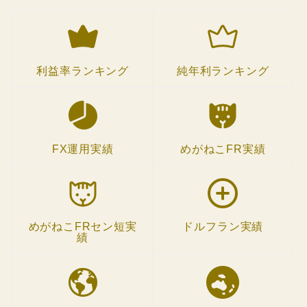
利益率ランキング
純年利ランキング
FX運用実績
めがねこFR実績
めがねこFRセン短実
ドルフラン実績
績