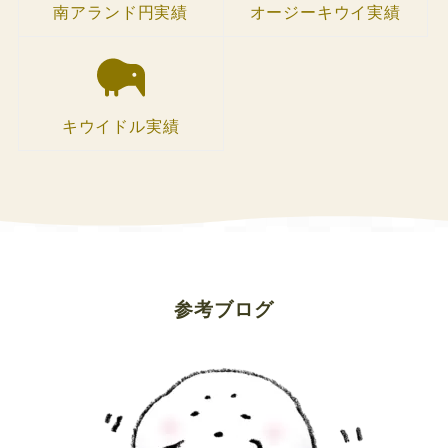
南アランド円実績
オージーキウイ実績
キウイドル実績
参考ブログ