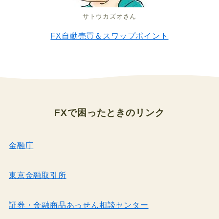
サトウカズオさん
FX自動売買＆スワップポイント
FXで困ったとき
のリンク
金融庁
東京金融取引所
証券・金融商品あっせん相談センター