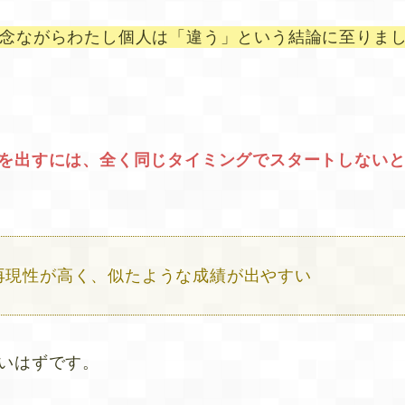
念ながらわたし個人は「違う」という結論に至りま
を出すには、全く同じタイミングでスタートしない
再現性が高く、似たような成績が出やすい
いはずです。