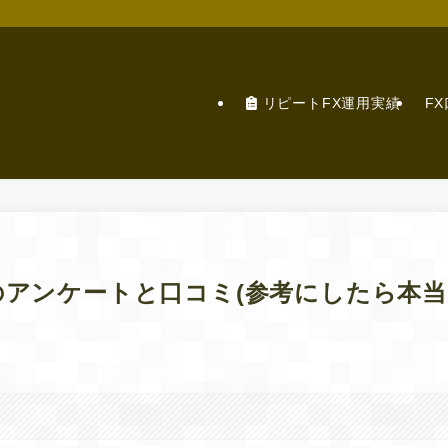
リピートFX運用実績
F
のアンケートと口コミ(参考にしたら本当