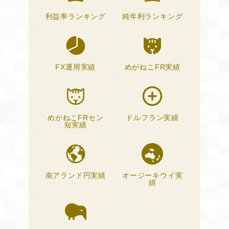
利益率ランキング
純年利ランキング
か
FX運用実績
めがねこFR実績
めがねこFRセン
ドルフラン実績
短実績
南アランド円実績
オージーキウイ実
績