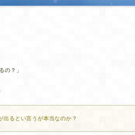
るの？」
。
が出るとい言うが本当なのか？