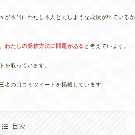
々が本当にわたし本人と同じような成績が出ている
、わたしの発信方法に問題がある
と考えています。
トを取っています。
三者の口コミツイートを掲載しています。
目次