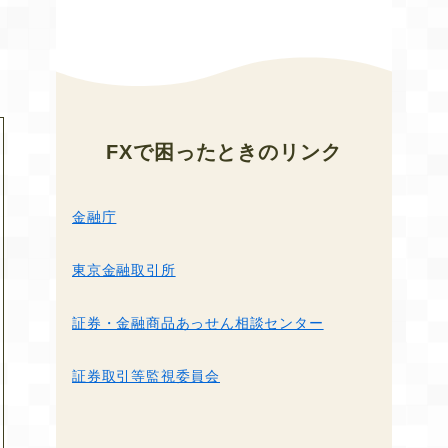
FXで困ったとき
のリンク
金融庁
東京金融取引所
証券・金融商品あっせん相談センター
証券取引等監視委員会