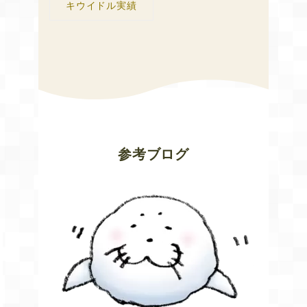
キウイドル実績
参考ブログ