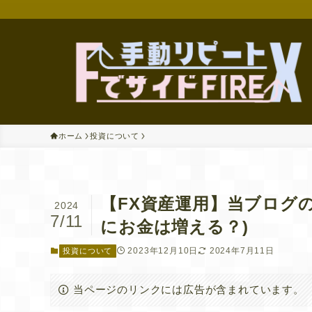
ホーム
投資について
【FX資産運用】当ブログ
2024
7/11
にお金は増える？)
2023年12月10日
2024年7月11日
投資について
当ページのリンクには広告が含まれています。