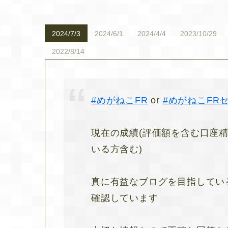
2024/7/3
2024/6/1
2024/4/4
2023/10/29
2022/8/14
#めがねこFR
or
#めがねこFR
現在の成績(評価額を含む口座精
いる方含む)
真に有益なブログを目指してい
確認しています