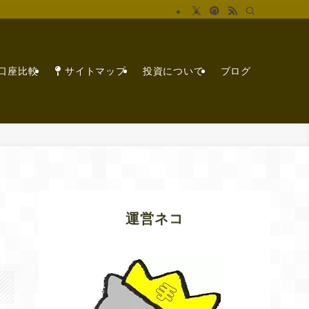
X口座比較
サイトマップ
投資について
ブログ
運営ネコ