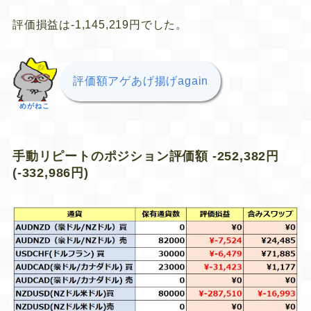
評価損益は-1,145,219円でした。
評価額アゲあげ揚げagain
めがねこ
手動リピートのポジション評価額 -252,382円
(-332,986円)