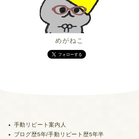
めがねこ
手動リピート案内人
ブログ歴5年/手動リピート歴5年半