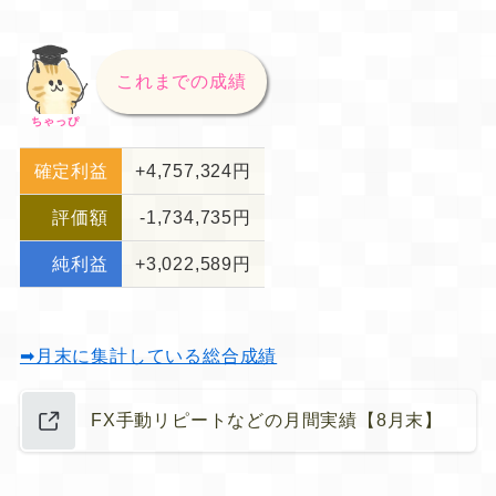
これまでの成績
ちゃっぴ
確定利益
+4,757,324円
評価額
-1,734,735円
純利益
+3,022,589円
➡月末に集計している総合成績
FX手動リピートなどの月間実績【8月末】