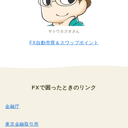
サトウカズオさん
FX自動売買＆スワップポイント
FXで困ったとき
のリンク
金融庁
東京金融取引所