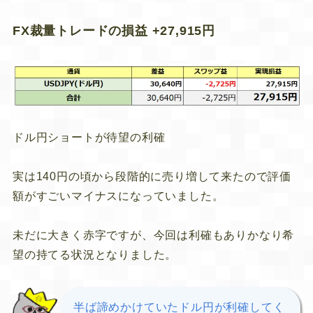
FX裁量トレードの損益 +27,915円
ドル円ショートが待望の利確
実は140円の頃から段階的に売り増して来たので評価
額がすごいマイナスになっていました。
未だに大きく赤字ですが、今回は利確もありかなり希
望の持てる状況となりました。
半ば諦めかけていたドル円が利確してく