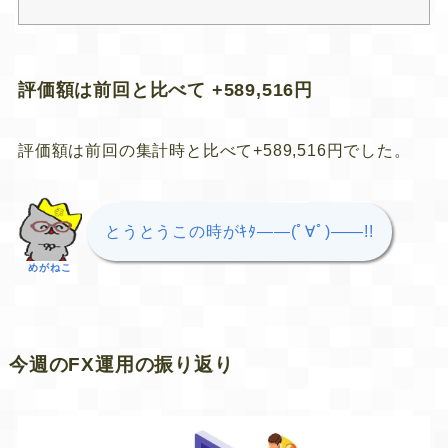
評価額は前回と比べて +589,516円
評価額は前回の集計時と比べて+589,516円でした。
とうとうこの時がｷﾀ――(ﾟ∀ﾟ)――!!
めがねこ
今週のFX運用の振り返り