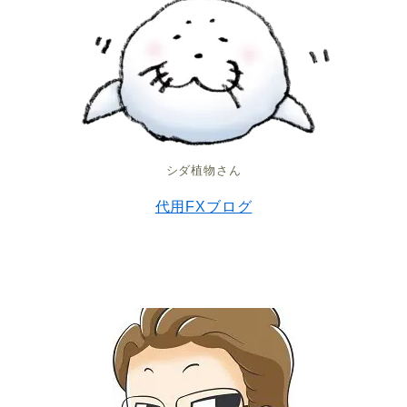
シダ植物さん
代用FXブログ