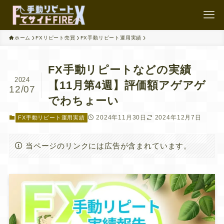
ホーム
FXリピート売買
FX手動リピート運用実績
FX手動リピートなどの実績
2024
【11月第4週】評価額アゲアゲ
12/07
でわちょーい
2024年11月30日
2024年12月7日
FX手動リピート運用実績
当ページのリンクには広告が含まれています。