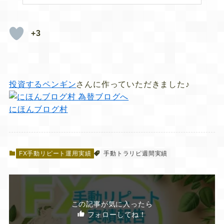
+3
投資するペンギン
さんに作っていただきました♪
にほんブログ村
FX手動リピート運用実績
手動トラリピ週間実績
この記事が気に入ったら
フォローしてね！