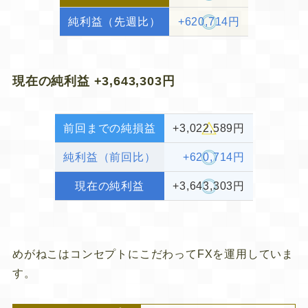
純利益（先週比）
+620,714円
現在の純利益 +3,643,303円
前回までの純損益
+3,022,589円
純利益（前回比）
+620,714円
現在の純利益
+3,643,303円
めがねこはコンセプトにこだわってFXを運用していま
す。