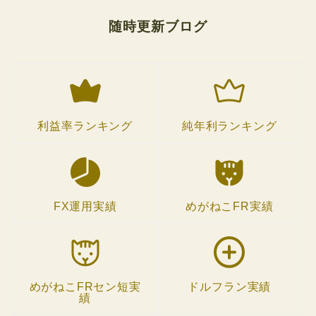
随時更新ブログ
利益率ランキング
純年利ランキング
FX運用実績
めがねこFR実績
めがねこFRセン短実
ドルフラン実績
績