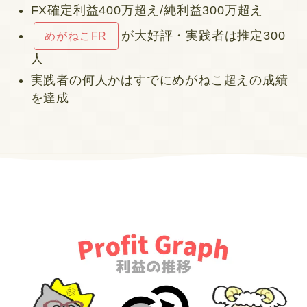
FX確定利益400万超え/純利益300万超え
が大好評・実践者は推定300
めがねこFR
人
実践者の何人かはすでにめがねこ超えの成績
を達成