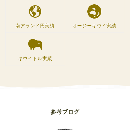
南アランド円実績
オージーキウイ実績
キウイドル実績
参考ブログ