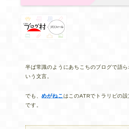
半ば常識のようにあちこちのブログで語ら
いう文言。
でも、
めがねこ
はこのATRでトラリピの
です。