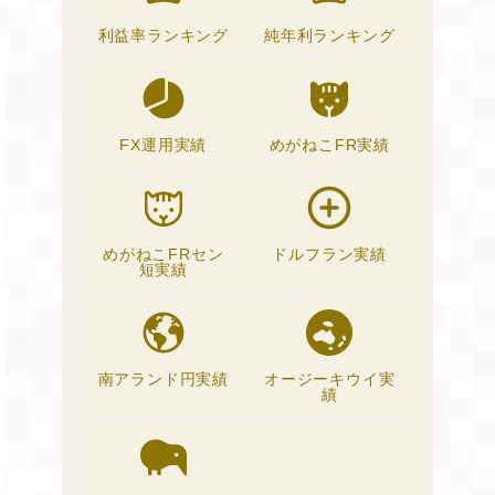
利益率ランキング
純年利ランキング
FX運用実績
めがねこFR実績
めがねこFRセン
ドルフラン実績
短実績
南アランド円実績
オージーキウイ実
績