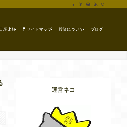
X口座比較
サイトマップ
投資について
ブログ
る
運営ネコ