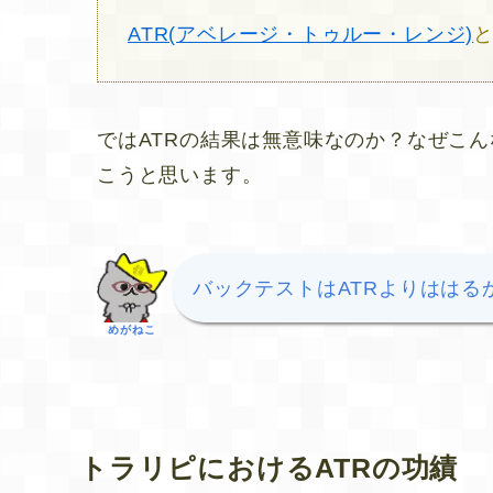
ATR(アベレージ・トゥルー・レンジ)
ではATRの結果は無意味なのか？なぜこ
こうと思います。
バックテストはATRよりははる
めがねこ
トラリピにおけるATRの功績