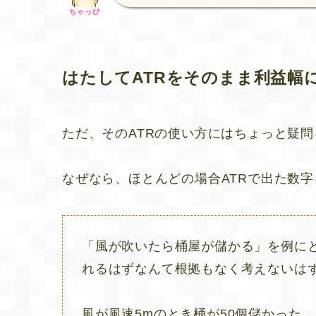
ちゃっぴ
はたしてATRをそのまま利益幅
ただ、そのATRの使い方にはちょっと疑
なぜなら、ほとんどの場合ATRで出た数
「風が吹いたら桶屋が儲かる」を例にと
れるはずなんて根拠もなく考えないは
風が風速5mのとき桶が50個儲かった。