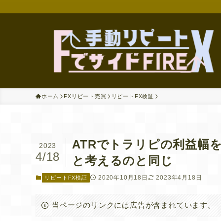
ホーム
FXリピート売買
リピートFX検証
ATRでトラリピの利益幅
2023
4/18
と考えるのと同じ
2020年10月18日
2023年4月18日
リピートFX検証
当ページのリンクには広告が含まれています。