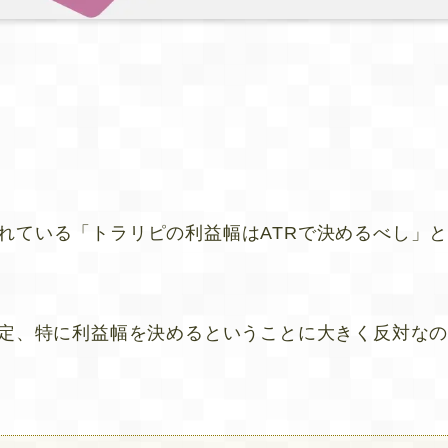
れている「トラリピの利益幅はATRで決めるべし」
設定、特に利益幅を決めるということに大きく反対な