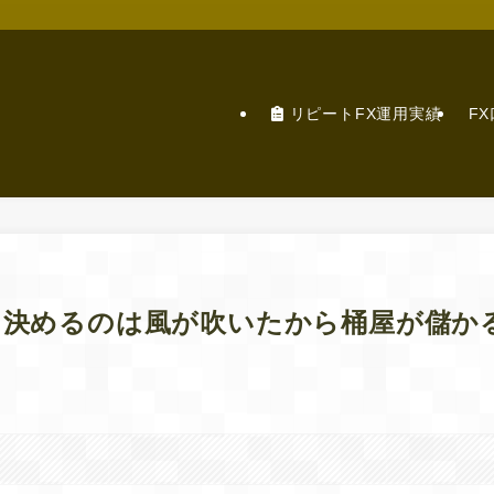
リピートFX運用実績
F
を決めるのは風が吹いたから桶屋が儲か