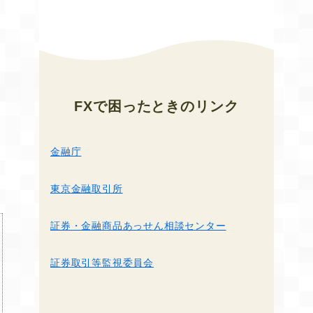
FXで困ったとき
のリンク
金融庁
東京金融取引所
証券・金融商品あっせん相談センター
証券取引等監視委員会