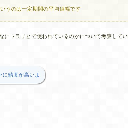
というのは一定期間の平均値幅です
んなにトラリピで使われているのかについて考察して
かに精度が高いよ