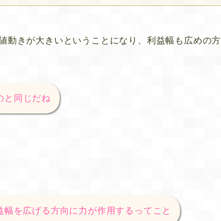
は値動きが大きいということになり、利益幅も広めの
のと同じだね
利益幅を広げる方向に力が作用するってこと