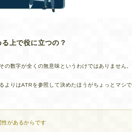
める上で役に立つの？
、その数字が全くの無意味というわけではありません
るよりはATRを参照して決めたほうがちょっとマシ
関性があるからです