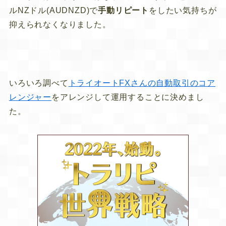
ルNZドル(AUDNZD)で
手動リピート
をしたい気持ちが
抑えられなくなりました。
いろいろ調べて
トライオートFXさんの自動取引のコア
レンジャー
をアレンジして運用することに決めまし
た。