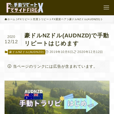
ホーム
FXリピート売買
リピートFX通貨ペア
豪ドルNZドル(AUDNZD)
豪ドルNZドル(AUDNZD)で手動
2020
12/12
リピートはじめます
2019年10月6日
2020年12月12日
豪ドルNZドル(AUDNZD)
当ページのリンクには広告が含まれています。