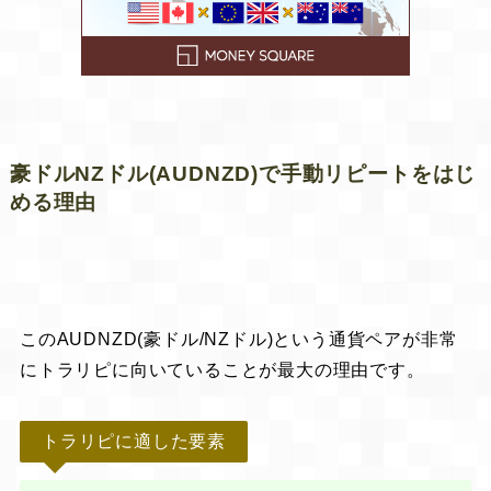
豪ドルNZドル(AUDNZD)で手動リピートをはじ
める理由
このAUDNZD(豪ドル/NZドル)という通貨ペアが
非常
にトラリピに向いている
ことが最大の理由です。
トラリピに適した要素