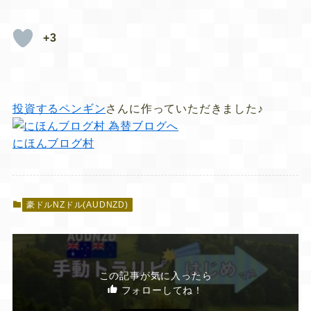
+3
投資するペンギン
さんに作っていただきました♪
にほんブログ村
豪ドルNZドル(AUDNZD)
この記事が気に入ったら
フォローしてね！