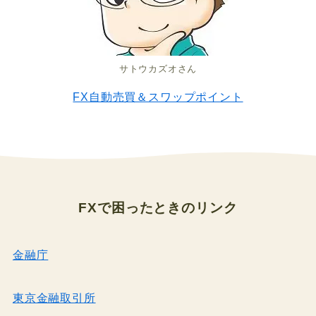
サトウカズオさん
FX自動売買＆スワップポイント
FXで困ったとき
のリンク
金融庁
東京金融取引所