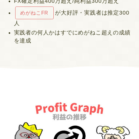
FX確定利益400万超え/純利益300万超え
が大好評・実践者は推定300
めがねこFR
人
実践者の何人かはすでにめがねこ超えの成績
を達成