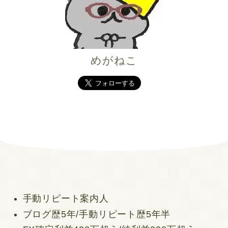
めがねこ
手動リピート案内人
ブログ歴5年/手動リピート歴5年半