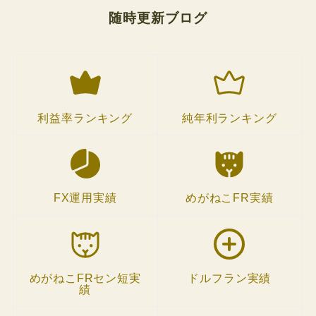
随時更新ブログ
利益率ランキング
純年利ランキング
FX運用実績
めがねこFR実績
めがねこFRセン短実
ドルフラン実績
績