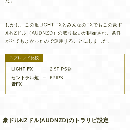
た。
しかし、この度
LIGHT FX
とみんなのFXでもこの豪ド
ルNZドル（AUDNZD）の取り扱いが開始され、条件
がとてもよかったので運用することにしました。
スプレッド比較
LIGHT FX
2.9PIPS👍
セントラル短
6PIPS
資FX
豪ドルNZドル(AUDNZD)のトラリピ設定