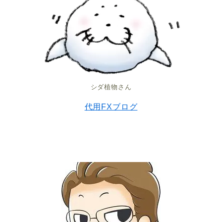
シダ植物さん
代用FXブログ