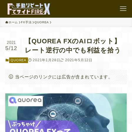
ホーム
FX手法
QUOREA
【QUOREA FXのAIロボット】
2021
5/12
レート逆行の中でも利益を拾う
2021年1月28日
2021年5月12日
QUOREA
当ページのリンクには広告が含まれています。