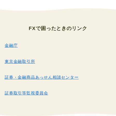
FXで困ったとき
のリンク
金融庁
東京金融取引所
証券・金融商品あっせん相談センター
証券取引等監視委員会