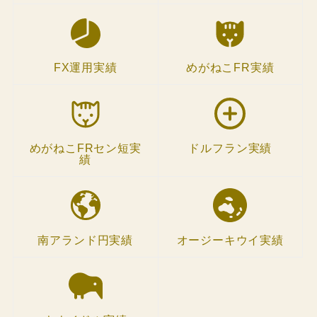
FX運用実績
めがねこFR実績
めがねこFRセン短実
ドルフラン実績
績
南アランド円実績
オージーキウイ実績