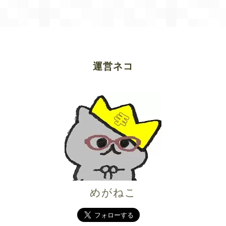
運営ネコ
めがねこ