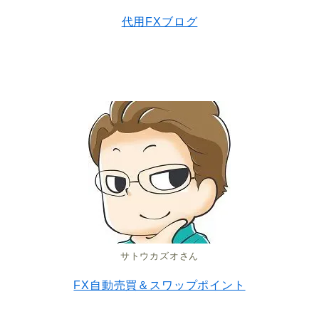
代用FXブログ
サトウカズオさん
FX自動売買＆スワップポイント