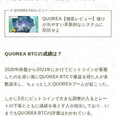
QUOREA FXのレビュー
QUOREA【徹底レビュー】儲け
が出やすい革新的なシステムに
刮目せよ
QUOREA BTCの成績は？
2020年終盤から2021年にかけてビットコインが暴騰
したのを追い風にQUOREA BTCで爆益を得た人が多
数誕生し、ちょっとしたQUOREAブームが起こった。
しかし3月にビットコインで大きな調整が入るとレー
トの下落とともに成績を落とす人が続出しており、い
までもQUOREA BTCの評価はわかれている。