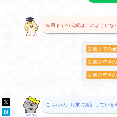
先週までの成績はこのようにな
ちゃっぴ
先週までの
先週の時点
先週の時点
こちらが、月末に集計している
めがねこ