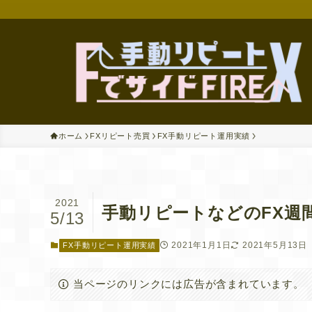
ホーム
FXリピート売買
FX手動リピート運用実績
2021
手動リピートなどのFX週
5/13
2021年1月1日
2021年5月13日
FX手動リピート運用実績
当ページのリンクには広告が含まれています。