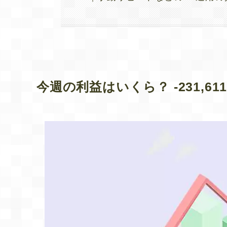
今週の利益はいくら？ -231,61