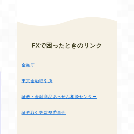
FXで困ったとき
のリンク
金融庁
東京金融取引所
証券・金融商品あっせん相談センター
証券取引等監視委員会