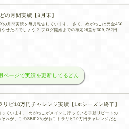
などの月間実績【8月末】
Xの月間実績を毎月報告しています。 さて、めがねこは元金450
やせたのでしょう？ ブログ開始までの確定利益が309,762円
専用ページで実績を更新してるどん
トラリピ10万円チャレンジ実績【1stシーズン終了】
知っています。 めがねこがメインに行っている手動リピートのエ
それが、このSBIFXめがねこトラリピ10万円チャレンジだと