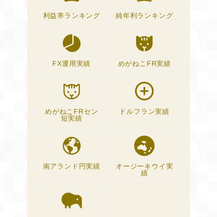
利益率ランキング
純年利ランキング
FX運用実績
めがねこFR実績
めがねこFRセン
ドルフラン実績
短実績
南アランド円実績
オージーキウイ実
績