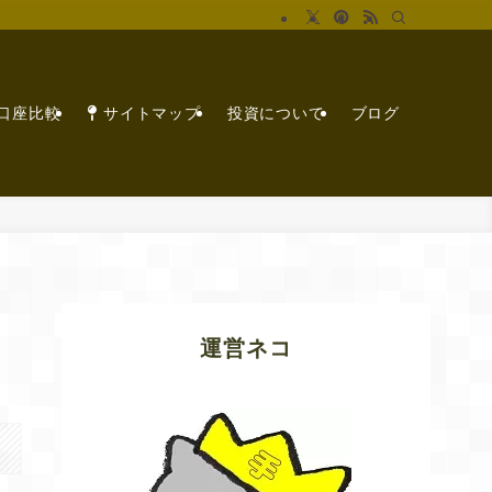
X口座比較
サイトマップ
投資について
ブログ
運営ネコ