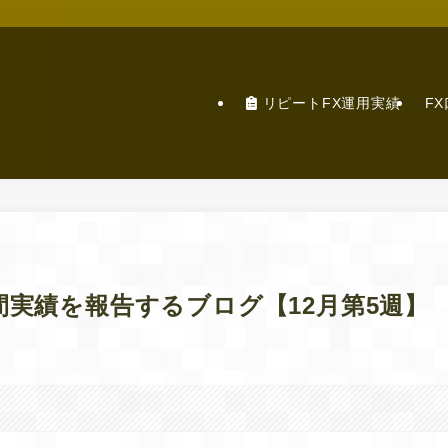
リピートFX運用実績
F
間実績を報告するブログ【12月第5週】