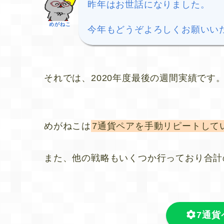
昨年はお世話になりました。
めがねこ
今年もどうぞよろしくお願いい
それでは、2020年度最後の週間実績です
めがねこは
7通貨ペアを手動リピートして
また、他の戦略もいくつか行っており合計
7通貨