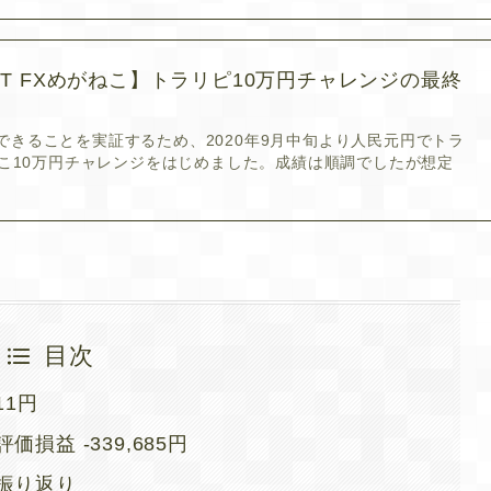
HT FXめがねこ】トラリピ10万円チャレンジの最終
できることを実証するため、2020年9月中旬より人民元円でトラ
がねこ10万円チャレンジをはじめました。成績は順調でしたが想定
目次
11円
損益 -339,685円
振り返り