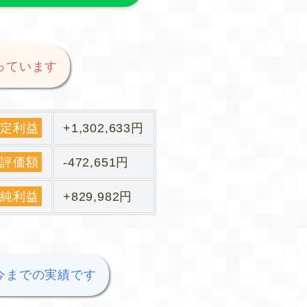
っています
確定利益
+1,302,633円
の評価額
-472,651円
の純利益
+829,982円
今までの実績です