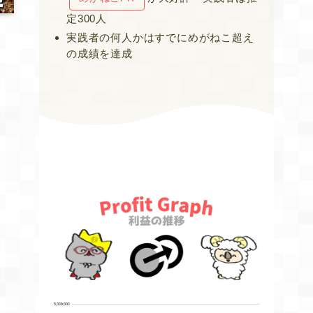
定300人
実践者の何人かはすでにめがねこ超え
の成績を達成