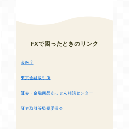
FXで困ったとき
のリンク
金融庁
東京金融取引所
証券・金融商品あっせん相談センター
証券取引等監視委員会