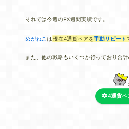
それでは今週のFX週間実績です。
めがねこ
は
現在4通貨ペアを
手動リピート
また、他の戦略もいくつか行っており合計
4通貨ペ