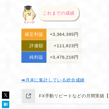
これまでの成績
ちゃっぴ
確定利益
+3,364,395円
評価額
+111,823円
純利益
+3,476,218円
➡月末に集計している総合成績
FX手動リピートなどの月間実績【