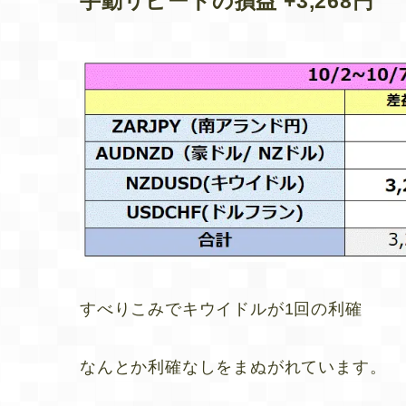
手動リピートの損益 +3,268円
すべりこみでキウイドルが1回の利確
なんとか利確なしをまぬがれています。