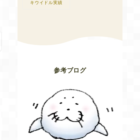
キウイドル実績
参考ブログ