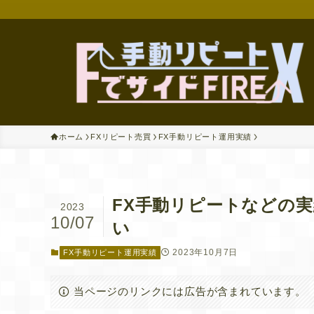
ホーム
FXリピート売買
FX手動リピート運用実績
FX手動リピートなどの実
2023
10/07
い
2023年10月7日
FX手動リピート運用実績
当ページのリンクには広告が含まれています。