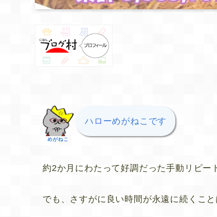
ハローめがねこです
めがねこ
約2か月にわたって好調だった手動リピー
でも、さすがに良い時間が永遠に続くこと