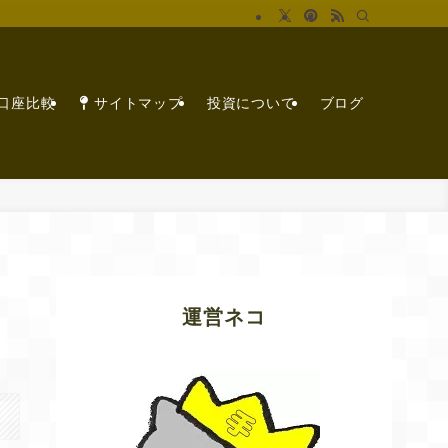
X口座比較
サイトマップ
投資について
ブログ
運営ネコ