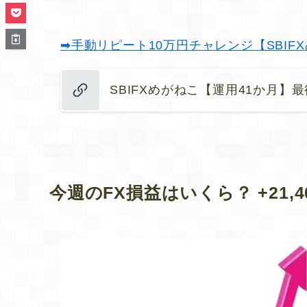
➡手動リピート10万円チャレンジ【SBIF
SBIFXめがねこ【運用41か月】
今週のFX損益はいくら？ +21,4