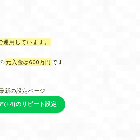
で運用しています。
の
元入金は600万円
です
最新の設定ページ
ア(+4)のリピート設定