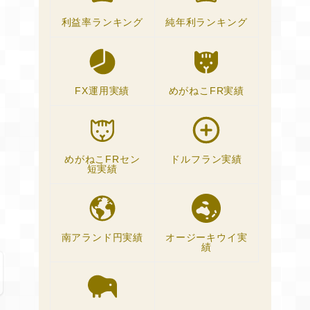
利益率ランキング
純年利ランキング
FX運用実績
めがねこFR実績
めがねこFRセン
ドルフラン実績
短実績
南アランド円実績
オージーキウイ実
績