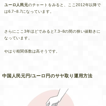
ユーロ人民元
のチャートをみると、ここ2012年以降で
は
6.7~8.7
になっています。
さらにここ3年ほどでみると
7.3~8
の間の狭い値動きに
なっています。
やはり相関係数は高そうです。
中国人民元円/ユーロ円のサヤ取り運用方法