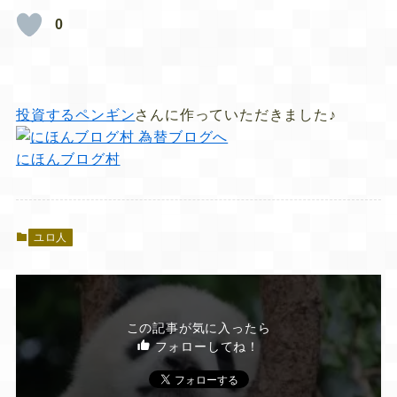
0
投資するペンギン
さんに作っていただきました♪
にほんブログ村
ユロ人
この記事が気に入ったら
フォローしてね！