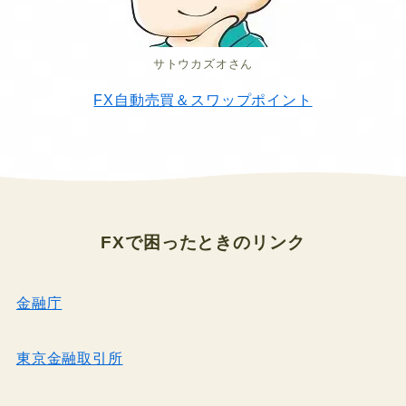
サトウカズオさん
FX自動売買＆スワップポイント
FXで困ったとき
のリンク
金融庁
東京金融取引所