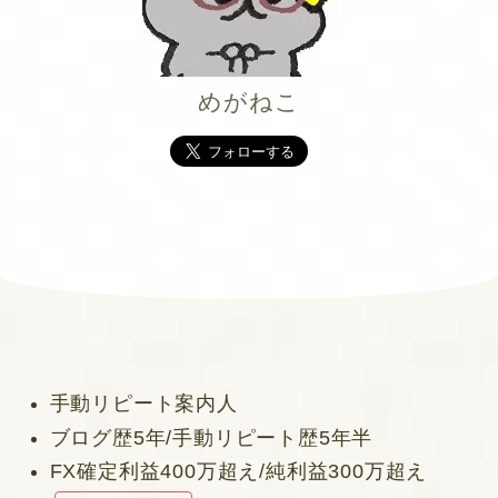
めがねこ
手動リピート案内人
ブログ歴5年/手動リピート歴5年半
FX確定利益400万超え/純利益300万超え