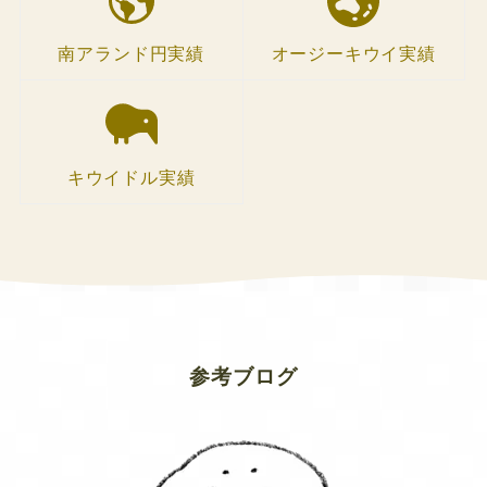
南アランド円実績
オージーキウイ実績
キウイドル実績
参考ブログ