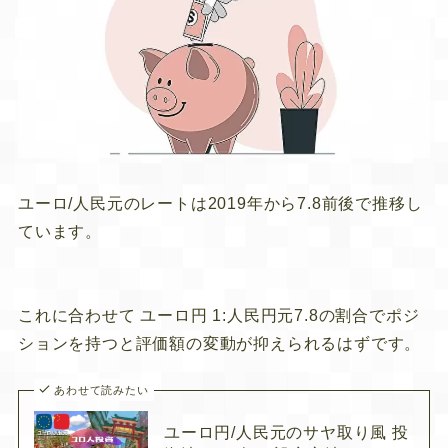
ユーロ/人民元のレートは2019年から7.8前後で推移し
ています。
これに合わせて
ユーロ円 1:人民円元7.
8の割合でポジ
ションを持つと評価額の変動が抑えられるはずです。
あわせて読みたい
ユーロ円/人民元のサヤ取り風 投