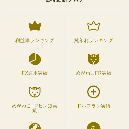
利益率ランキング
純年利ランキング
FX運用実績
めがねこFR実績
めがねこFRセン短実
ドルフラン実績
績