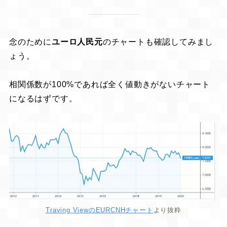
念のために
ユーロ人民元
のチャートも確認してみまし
ょう。
相関係数が100%であれば全く値動きがないチャート
になるはずです。
Traving ViewのEURCNHチャート
より抜粋