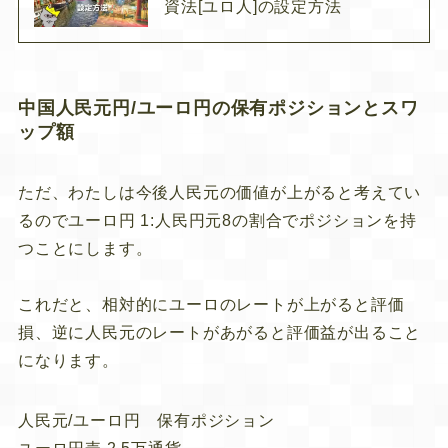
資法[ユロ人]の設定方法
中国人民元円/ユーロ円の保有ポジションとスワ
ップ額
ただ、わたしは今後人民元の価値が上がると考えてい
るので
ユーロ円 1:人民円元8
の割合でポジションを持
つことにします。
これだと、相対的にユーロのレートが上がると評価
損、逆に人民元のレートがあがると評価益が出ること
になります。
人民元/ユーロ円 保有ポジション