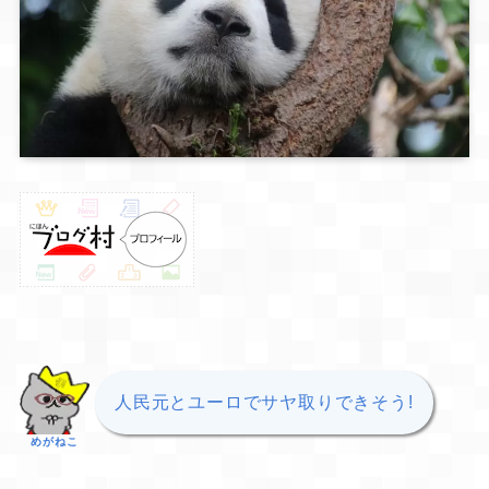
人民元とユーロでサヤ取りできそう!
めがねこ