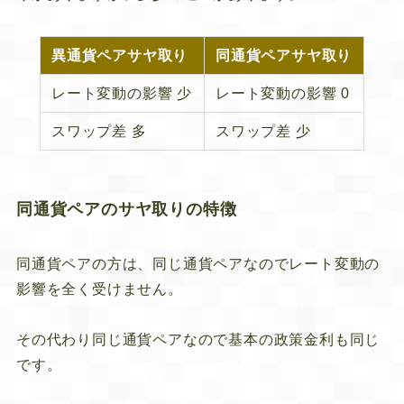
異通貨ペアサヤ取り
同通貨ペアサヤ取り
レート変動の影響
少
レート変動の影響
0
スワップ差
多
スワップ差
少
同通貨ペアのサヤ取りの特徴
同通貨ペアの方は、同じ通貨ペアなのでレート変動の
影響を全く受けません。
その代わり同じ通貨ペアなので基本の政策金利も同じ
です。