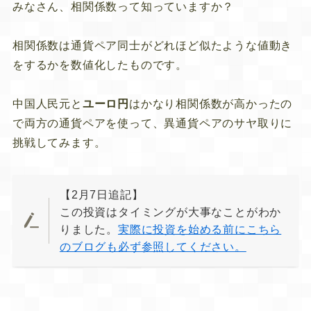
みなさん、
相関係数
って知っていますか？
相関係数は通貨ペア同士がどれほど似たような値動き
をするかを数値化したものです。
中国人民元
と
ユーロ円
はかなり相関係数が高かったの
で両方の通貨ペアを使って、異通貨ペアのサヤ取りに
挑戦してみます。
【2月7日追記】
この投資はタイミングが大事なことがわか
りました。
実際に投資を始める前にこちら
のブログも必ず参照してください。