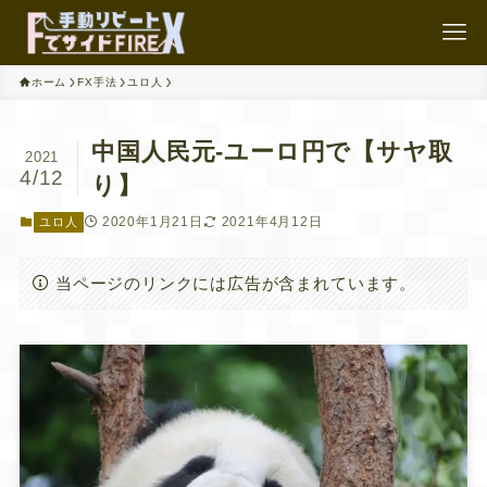
ホーム
FX手法
ユロ人
中国人民元-ユーロ円で【サヤ取
2021
4/12
り】
2020年1月21日
2021年4月12日
ユロ人
当ページのリンクには広告が含まれています。