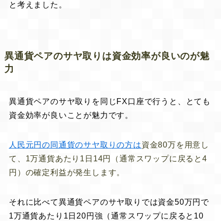
と考えました。
異通貨ペアのサヤ取りは資金効率が良いのが魅
力
異通貨ペアのサヤ取りを同じFX口座で行うと、とても
資金効率が良いことが魅力です。
人民元円の同通貨のサヤ取りの方は
資金80万を用意し
て、1万通貨あたり1日14円（通常スワップに戻ると4
円）の確定利益が発生します。
それに比べて異通貨ペアのサヤ取りでは資金50万円で
1万通貨あたり1日20円強（通常スワップに戻ると10