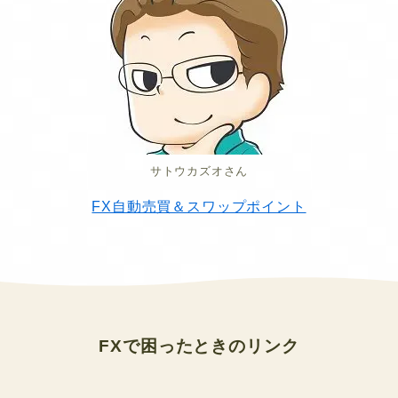
サトウカズオさん
FX自動売買＆スワップポイント
FXで困ったとき
のリンク