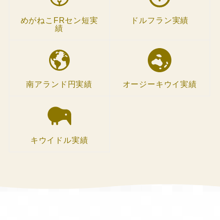
めがねこFRセン短実
ドルフラン実績
績
南アランド円実績
オージーキウイ実績
キウイドル実績