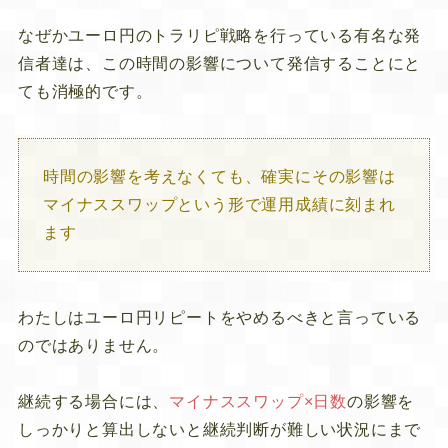
なぜかユーロ円のトラリピ戦略を行っている有名な発
信者達は、この時間の影響について発信することにと
ても消極的です。
時間の影響を考えなくても、確実にその影響は
マイナススワップという形で運用成績に刻まれ
ます
わたしはユーロ円リピートをやめるべきと言っている
のではありません。
継続する場合には、
マイナススワップ×日数
の影響を
しっかりと算出しないと継続判断が難しい状況にまで