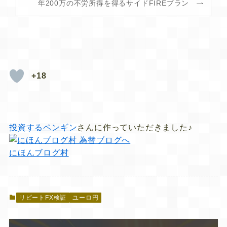
年200万の不労所得を得るサイドFIREプラン
+18
投資するペンギン
さんに作っていただきました♪
にほんブログ村
リピートFX検証
ユーロ円