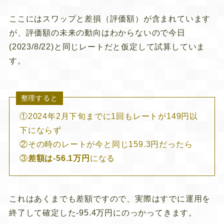
ここにはスワップと差損（評価額）が含まれています
が、評価額の未来の動向はわからないので今日
(2023/8/22)と同じレートだと仮定して試算していま
す。
整理すると
①2024年2月下旬までに1回もレートが149円以
下にならず
②その時のレートが今と同じ159.3円だったら
③
差額は-56.1万円
になる
これはあくまでも差額ですので、実際はすでに運用を
終了して確定した-95.4万円にのっかってきます。