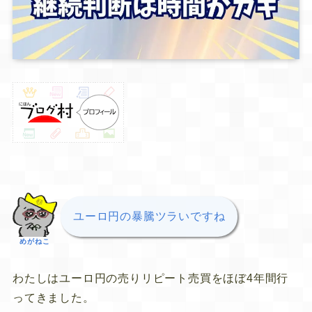
ユーロ円の暴騰ツラいですね
めがねこ
わたしはユーロ円の売りリピート売買をほぼ4年間行
ってきました。