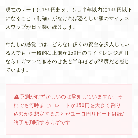
現在のレートは159円超え、もし半年以内に149円以下
になること（利確）がなければ恐ろしい額のマイナス
スワップが日々襲い続けます。
わたしの感覚では、どんなに多くの資金を投入してい
る人でも（一般的な上限が150円のワイドレンジ運用
なら）ガマンできるのはあと半年ほどが限度だと感じ
ています。
予測がむずかしいのは承知していますが、そ
れでも何時までにレートが150円を大きく割り
込むかを想定することがユーロ円リピート継続/
終了を判断するカギです