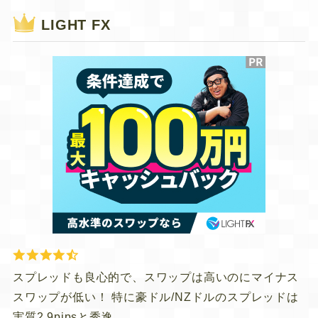
LIGHT FX
スプレッドも良心的で、スワップは高いのにマイナス
スワップが低い！ 特に豪ドル/NZドルのスプレッドは
実質2.9pipsと秀逸