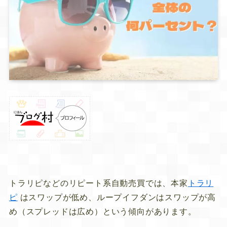
トラリピなどのリピート系自動売買では、本家
トラリ
ピ
はスワップが低め、ループイフダンはスワップが高
め（スプレッドは広め）という傾向があります。