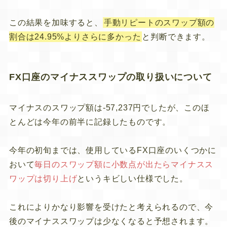
この結果を加味すると、
手動リピートのスワップ額の
割合は24.95%よりさらに多かった
と判断できます。
FX口座のマイナススワップの取り扱いについて
マイナスのスワップ額は-57,237円でしたが、このほ
とんどは今年の前半に記録したものです。
今年の初旬までは、使用しているFX口座のいくつかに
おいて
毎日のスワップ額に小数点が出たらマイナスス
ワップは切り上げ
というキビしい仕様でした。
これによりかなり影響を受けたと考えられるので、今
後のマイナススワップは少なくなると予想されます。