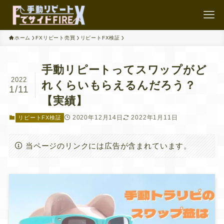
ホーム
FXリピート売買
リピートFX検証
手動リピートってスワップがど
2022
れくらいもらえるんだろう？
1/11
【実績】
2020年12月14日
2022年1月11日
リピートFX検証
当ページのリンクには広告が含まれています。