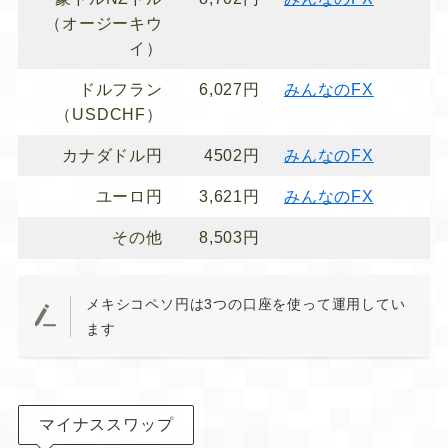
（オージーキウ
イ）
ドルフラン
6,027円
みんなのFX
（USDCHF）
カナダドル円
4502円
みんなのFX
ユーロ円
3,621円
みんなのFX
その他
8,503円
メキシコペソ円は3つの口座を使って運用してい
ます
マイナススワップ