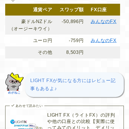
通貨ペア
スワップ額
FX口座
豪ドルNZドル
-50,896円
みんなのFX
（オージーキウイ）
ユーロ円
-759円
みんなのFX
その他
8,503円
LIGHT FXが気になる方にはレビュー記
事もあるよ♪
めがねこ
あわせて読みたい
LIGHT FX（ライトFX）の評判
や他の口座との比較【実際に使
ってみてのメリット、デメリッ