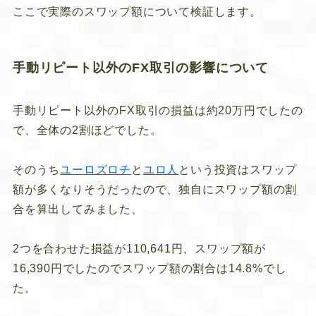
ここで実際のスワップ額について検証します。
手動リピート以外のFX取引の影響について
手動リピート以外のFX取引の損益は約20万円でしたの
で、全体の2割ほどでした。
そのうち
ユーロズロチ
と
ユロ人
という投資はスワップ
額が多くなりそうだったので、独自にスワップ額の割
合を算出してみました、
2つを合わせた損益が110,641円、スワップ額が
16,390円でしたのでスワップ額の割合は14.8%でし
た。