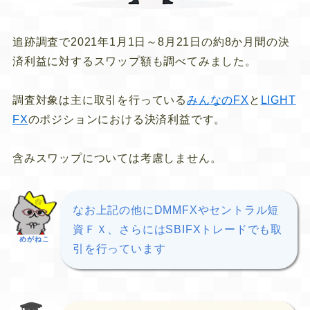
追跡調査で2021年1月1日～8月21日の約8か月間の決
済利益に対するスワップ額も調べてみました。
調査対象は主に取引を行っている
みんなのFX
と
LIGHT
FX
のポジションにおける決済利益です。
含みスワップについては考慮しません。
なお上記の他にDMMFXやセントラル短
資ＦＸ、さらにはSBIFXトレードでも取
めがねこ
引を行っています