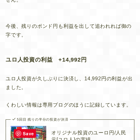
今後、残りのポンド円も利益を出して追われれば御の
字です。
ユロ人投資の利益 +14,992円
ユロ人投資が久しぶりに決済し、14,992円の利益が出
ました。
くわしい情報は専用ブログのほうに記録しています。
5回目 残りの半分の投資が決済
オリジナル投資のユーロ円/人民
Save
元[ユロ人]の実績