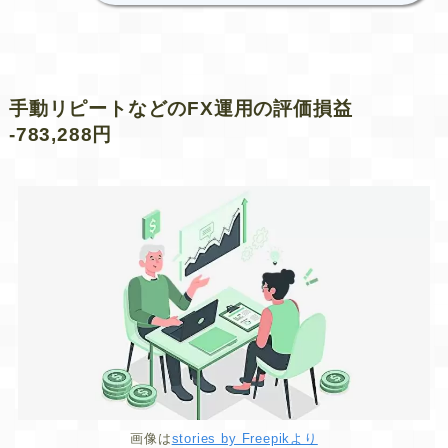
手動リピートなどのFX運用の評価損益
-783,288円
画像は
stories by Freepikより