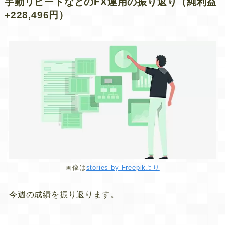
手動リピートなどのFX運用の振り返り（純利益
+228,496円）
画像は
stories by Freepikより
今週の成績を振り返ります。