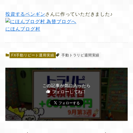
投資するペンギン
さんに作っていただきました♪
にほんブログ村
FX手動リピート運用実績
手動トラリピ週間実績
この記事が気に入ったら
フォローしてね！