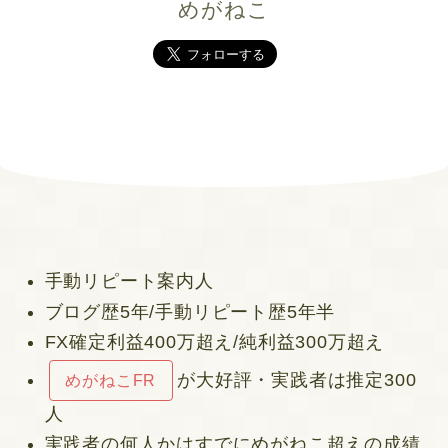
めがねこ
手動リピート案内人
ブログ歴5年/手動リピート歴5年半
FX確定利益400万超え/純利益300万超え
が大好評・実践者は推定300
めがねこFR
人
実践者の何人かはすでにめがねこ超えの成績