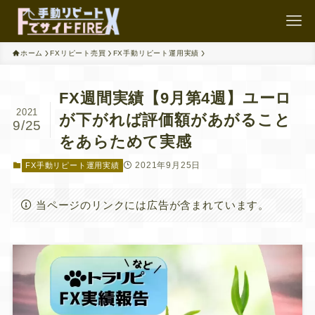
ホーム
FXリピート売買
FX手動リピート運用実績
FX週間実績【9月第4週】ユーロ
2021
が下がれば評価額があがること
9/25
をあらためて実感
2021年9月25日
FX手動リピート運用実績
当ページのリンクには広告が含まれています。