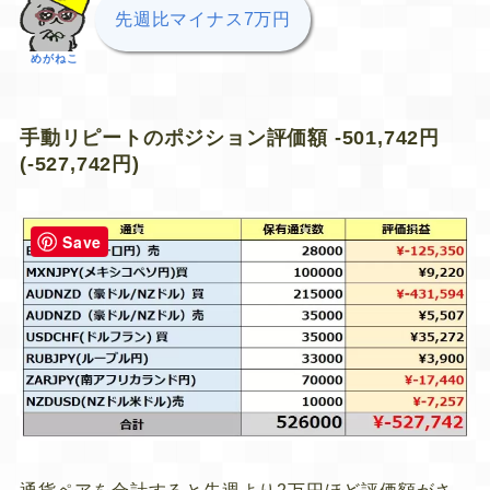
先週比マイナス7万円
めがねこ
手動リピートのポジション評価額 -501,742円
(-527,742円)
Save