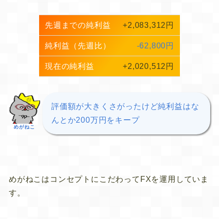
先週までの純利益
+2,083,312円
純利益（先週比）
-62,800円
現在の純利益
+2,020,512円
評価額が大きくさがったけど純利益はな
んとか200万円をキープ
めがねこ
めがねこはコンセプトにこだわってFXを運用していま
す。