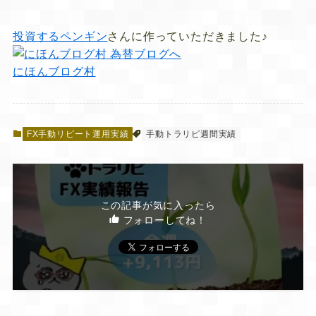
投資するペンギン
さんに作っていただきました♪
にほんブログ村
FX手動リピート運用実績
手動トラリピ週間実績
この記事が気に入ったら
フォローしてね！