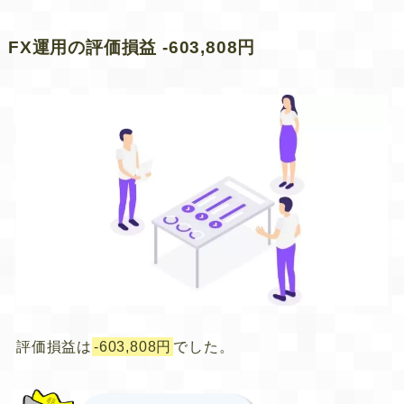
FX運用の評価損益 -603,808円
評価損益は
-603,808円
でした。