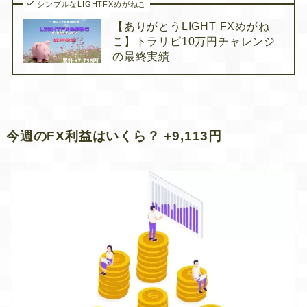
シンプルなLIGHTFXめがねこ
【ありがとうLIGHT FXめがね
こ】トラリピ10万円チャレンジ
の最終実績
今週のFX利益はいくら？ +9,113円