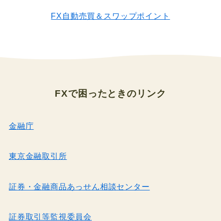
FX自動売買＆スワップポイント
FXで困ったとき
のリンク
金融庁
東京金融取引所
証券・金融商品あっせん相談センター
証券取引等監視委員会