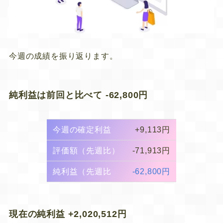
今週の成績を振り返ります。
純利益は前回と比べて -62,800円
今週の確定利益
+9,113円
評価額（先週比）
-71,913円
純利益（先週比
-62,800円
現在の純利益 +2,020,512円