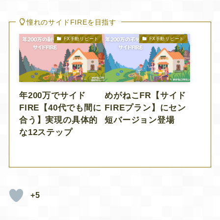
憧れのサイドFIREを目指す
FX手動リピート
FX手動リピート
年200万でサイド
めがねこFR【サイド
FIRE【40代でも間に
FIREプラン】にセン
合う】実現の具体的
短バージョン登場
な12ステップ
+5