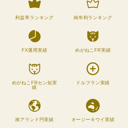
利益率ランキング
純年利ランキング
FX運用実績
めがねこFR実績
めがねこFRセン短実
ドルフラン実績
績
南アランド円実績
オージーキウイ実績