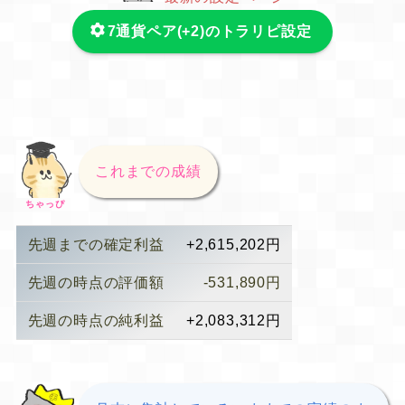
7通貨ペア(+2)のトラリピ設定
これまでの成績
ちゃっぴ
先週までの確定利益
+2,615,202円
先週の時点の評価額
-531,890円
先週の時点の純利益
+2,083,312円