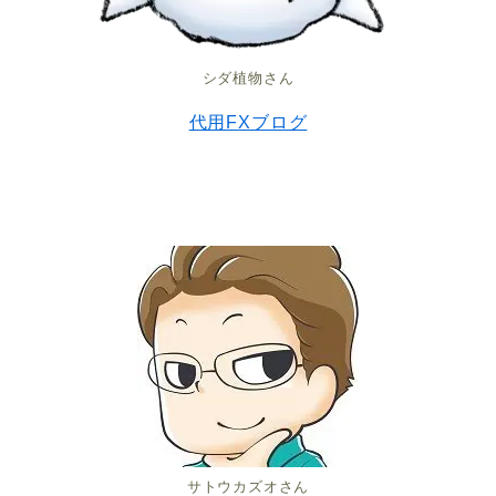
シダ植物さん
代用FXブログ
サトウカズオさん