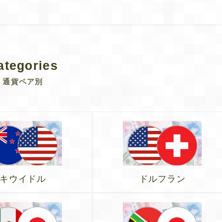
ategories
通貨ペア別
キウイドル
ドルフラン