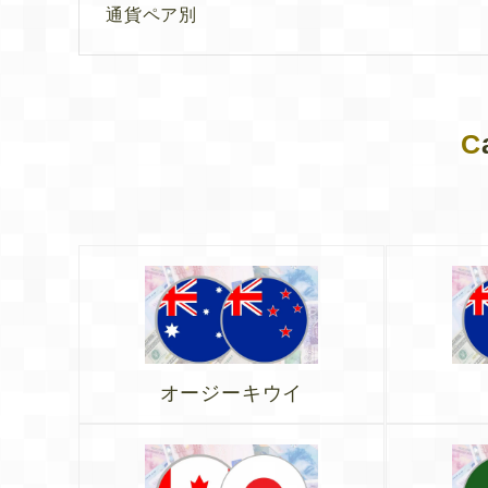
通貨ペア別
C
オージーキウイ