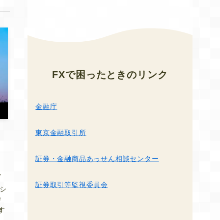
FXで困ったとき
のリンク
金融庁
東京金融取引所
証券・金融商品あっせん相談センター
か
証券取引等監視委員会
ロシ
特
す