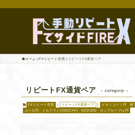
ホーム
FXリピート売買
リピートFX通貨ペア
リピートFX通貨ペア
– category –
FXリピート売買
リピートFX通貨ペア
メキシコペソ円
南
ユーロ円
ドルフラン(USDCHF)
NZDUSD
ロシアルーブル円