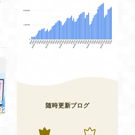
安
随時更新ブログ