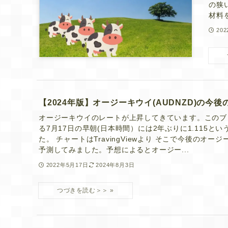
の狭
材料
20
【2024年版】オージーキウイ(AUDNZD)の今
オージーキウイのレートが上昇してきています。このブ
る7月17日の早朝(日本時間）には2年ぶりに1.115と
た。 チャートはTravingViewより そこで今後のオー
予測してみました。予想によるとオージー...
2022年5月17日
2024年8月3日