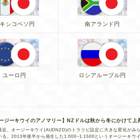
キシコペソ円
南アランド円
ユーロ円
ロシアルーブル円
ージーキウイのアノマリー】NZドルは秋から冬にかけて上
最近、オージーキウイ(AUDNZD)のトラリピ設定に大きな変化がみ
る。2013年後半から発生した1.000~1.1500というオージーキウ